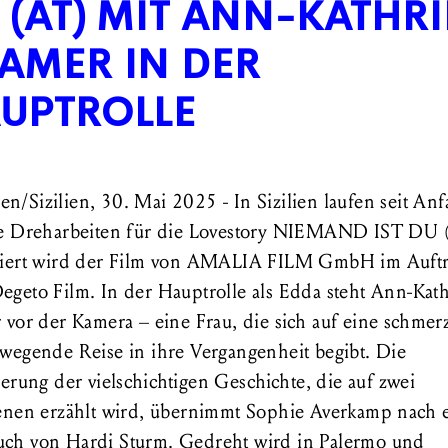
 (AT) MIT ANN-KATHR
AMER IN DER
UPTROLLE
n/Sizilien, 30. Mai 2025 - In Sizilien laufen seit An
e Dreharbeiten für die Lovestory NIEMAND IST DU 
iert wird der Film von AMALIA FILM GmbH im Auftr
geto Film. In der Hauptrolle als Edda steht Ann-Kat
 vor der Kamera – eine Frau, die sich auf eine schmer
wegende Reise in ihre Vergangenheit begibt. Die
erung der vielschichtigen Geschichte, die auf zwei
enen erzählt wird, übernimmt Sophie Averkamp nach 
ch von Hardi Sturm. Gedreht wird in Palermo und