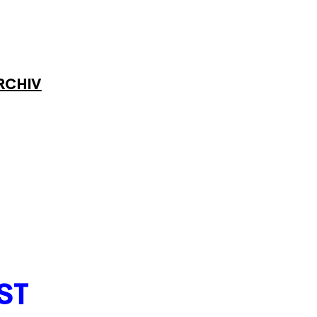
RCHIV
ST