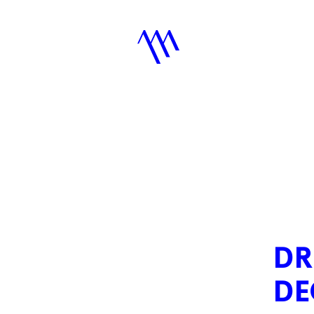
DR
DE